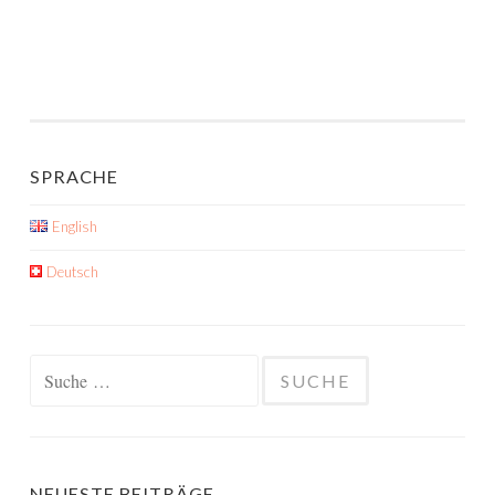
SPRACHE
English
Deutsch
Suche
nach:
NEUESTE BEITRÄGE