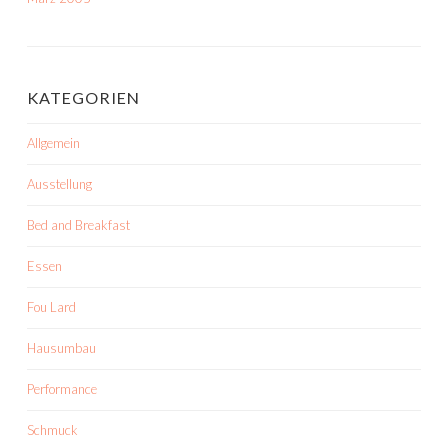
KATEGORIEN
Allgemein
Ausstellung
Bed and Breakfast
Essen
Fou Lard
Hausumbau
Performance
Schmuck