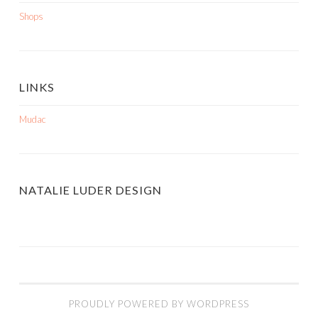
Shops
LINKS
Mudac
NATALIE LUDER DESIGN
PROUDLY POWERED BY WORDPRESS