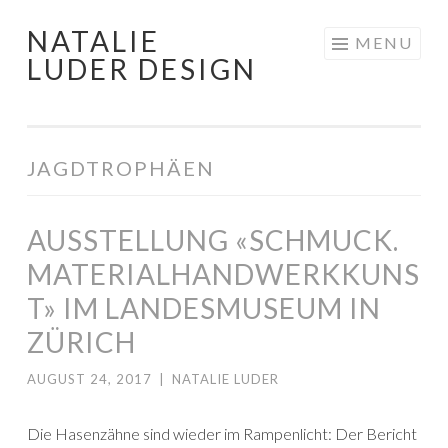
NATALIE
Skip
MENU
LUDER DESIGN
to
content
JAGDTROPHÄEN
AUSSTELLUNG «SCHMUCK.
MATERIALHANDWERKKUNS
T» IM LANDESMUSEUM IN
ZÜRICH
AUGUST 24, 2017
|
NATALIE LUDER
Die Hasenzähne sind wieder im Rampenlicht: Der Bericht