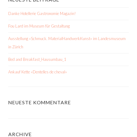
Danke Hotellerie Gastronomie Magazin!
Fou Lard im Museum für Gestaltung
Ausstellung «Schmuck. MaterialHandwerkKunst» im Landesmuseum
in Zürich
Bed and Breakfast_Hausumbau_1
Ankauf Kette «Dentelles de cheval»
NEUESTE KOMMENTARE
ARCHIVE