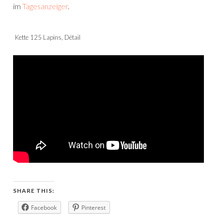
im
Tagesanzeiger
.
Kette 125 Lapins, Détail
SHARE THIS:
Facebook
Pinterest