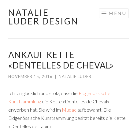
NATALIE
Skip
MENU
LUDER DESIGN
to
content
ANKAUF KETTE
«DENTELLES DE CHEVAL»
NOVEMBER 15, 2016
|
NATALIE LUDER
Ich bin glücklich und stolz, dass die
Eidgenössische
Kunstsammlung
die Kette «Dentelles de Cheval»
erworben hat. Sie wird im
Mudac
aufbewahrt. Die
Eidgenössische Kunstsammlung besitzt bereits die Kette
«Dentelles de Lapin».