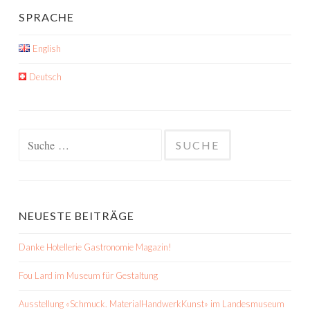
SPRACHE
English
Deutsch
Suche
nach:
NEUESTE BEITRÄGE
Danke Hotellerie Gastronomie Magazin!
Fou Lard im Museum für Gestaltung
Ausstellung «Schmuck. MaterialHandwerkKunst» im Landesmuseum