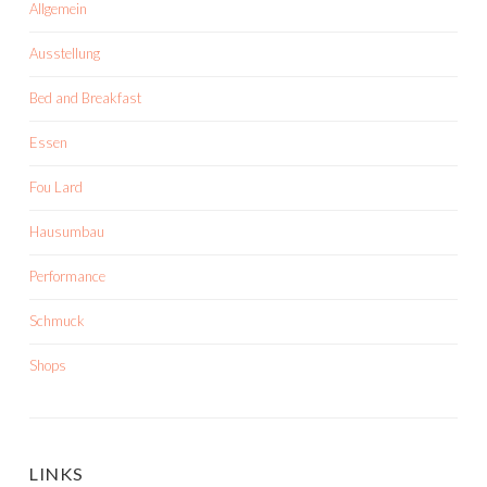
Allgemein
Ausstellung
Bed and Breakfast
Essen
Fou Lard
Hausumbau
Performance
Schmuck
Shops
LINKS