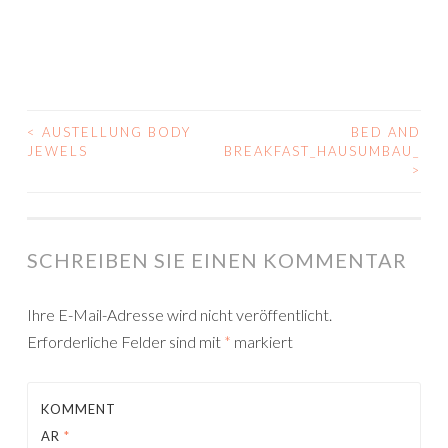
<
AUSTELLUNG BODY
BED AND
POST
JEWELS
BREAKFAST_HAUSUMBAU_1
>
NAVIGATION
SCHREIBEN SIE EINEN KOMMENTAR
Ihre E-Mail-Adresse wird nicht veröffentlicht.
Erforderliche Felder sind mit
*
markiert
KOMMENT
AR
*