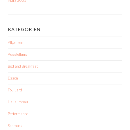
März 2005
KATEGORIEN
Allgemein
Ausstellung
Bed and Breakfast
Essen
Fou Lard
Hausumbau
Performance
Schmuck