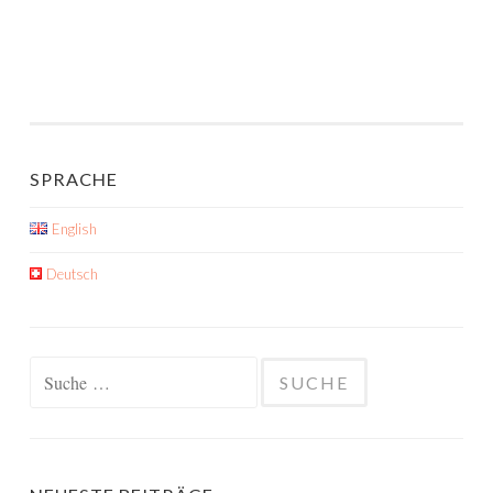
SPRACHE
English
Deutsch
Suche
nach: