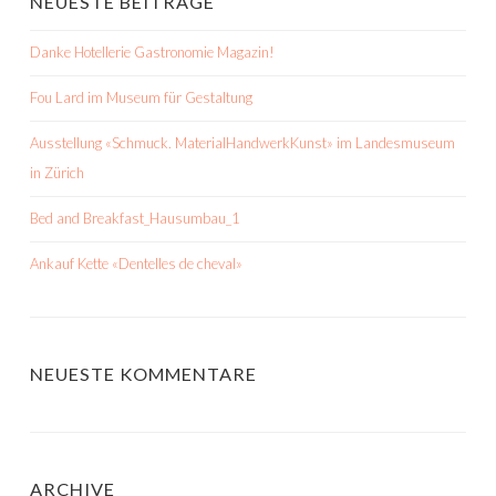
NEUESTE BEITRÄGE
Danke Hotellerie Gastronomie Magazin!
Fou Lard im Museum für Gestaltung
Ausstellung «Schmuck. MaterialHandwerkKunst» im Landesmuseum
in Zürich
Bed and Breakfast_Hausumbau_1
Ankauf Kette «Dentelles de cheval»
NEUESTE KOMMENTARE
ARCHIVE