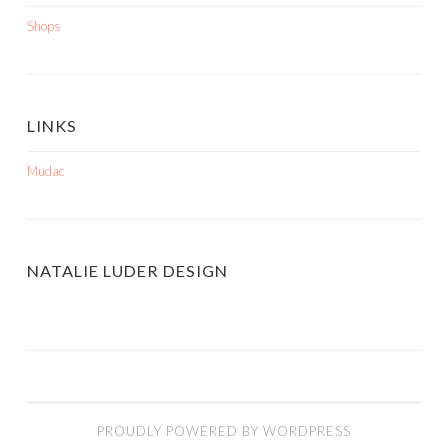
Shops
LINKS
Mudac
NATALIE LUDER DESIGN
PROUDLY POWERED BY WORDPRESS