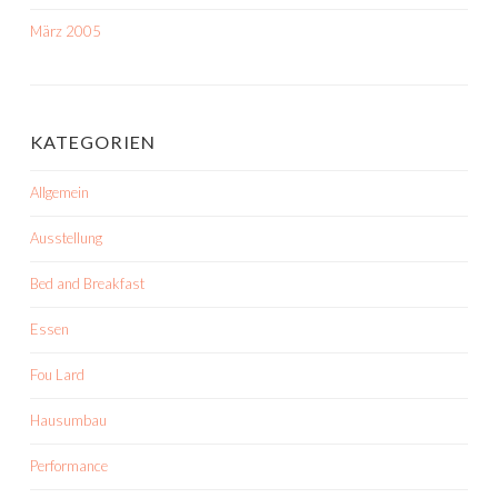
März 2005
KATEGORIEN
Allgemein
Ausstellung
Bed and Breakfast
Essen
Fou Lard
Hausumbau
Performance