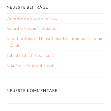
NEUESTE BEITRÄGE
Danke Hotellerie Gastronomie Magazin!
Fou Lard im Museum für Gestaltung
Ausstellung «Schmuck. MaterialHandwerkKunst» im Landesmuseum
in Zürich
Bed and Breakfast_Hausumbau_1
Ankauf Kette «Dentelles de cheval»
NEUESTE KOMMENTARE