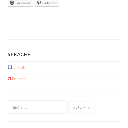
Facebook
Pinterest
SPRACHE
English
Deutsch
Suche
nach: