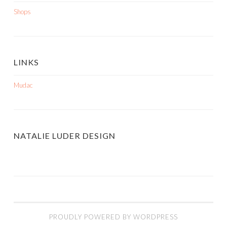
Shops
LINKS
Mudac
NATALIE LUDER DESIGN
PROUDLY POWERED BY WORDPRESS