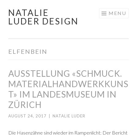
NATALIE
Skip
MENU
LUDER DESIGN
to
content
ELFENBEIN
AUSSTELLUNG «SCHMUCK.
MATERIALHANDWERKKUNS
T» IM LANDESMUSEUM IN
ZÜRICH
AUGUST 24, 2017
|
NATALIE LUDER
Die Hasenzähne sind wieder im Rampenlicht: Der Bericht