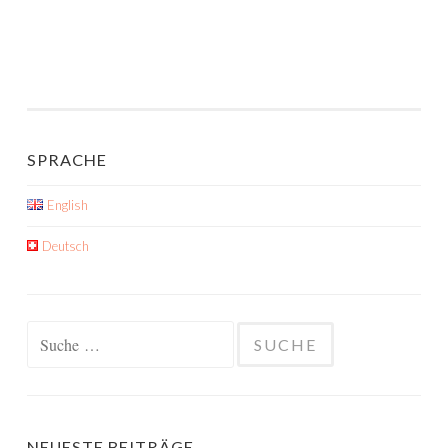
SPRACHE
English
Deutsch
Suche
nach:
NEUESTE BEITRÄGE