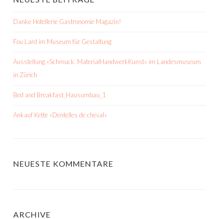
Danke Hotellerie Gastronomie Magazin!
Fou Lard im Museum für Gestaltung
Ausstellung «Schmuck. MaterialHandwerkKunst» im Landesmuseum
in Zürich
Bed and Breakfast_Hausumbau_1
Ankauf Kette «Dentelles de cheval»
NEUESTE KOMMENTARE
ARCHIVE