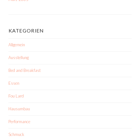
KATEGORIEN
Allgemein
Ausstellung
Bed and Breakfast
Essen
Fou Lard
Hausumbau
Performance
Schmuck