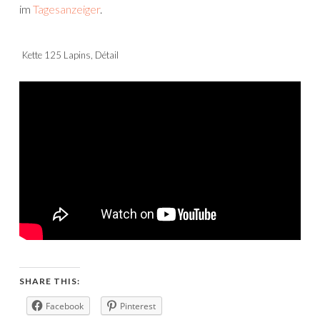
im
Tagesanzeiger
.
Kette 125 Lapins, Détail
SHARE THIS:
Facebook
Pinterest