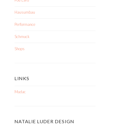
Fou Lard
Hausumbau
Performance
Schmuck
Shops
LINKS
Mudac
NATALIE LUDER DESIGN