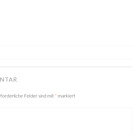
ENTAR
forderliche Felder sind mit
*
markiert