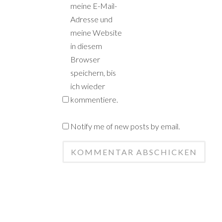
meine E-Mail-
Adresse und
meine Website
in diesem
Browser
speichern, bis
ich wieder
kommentiere.
Notify me of new posts by email.