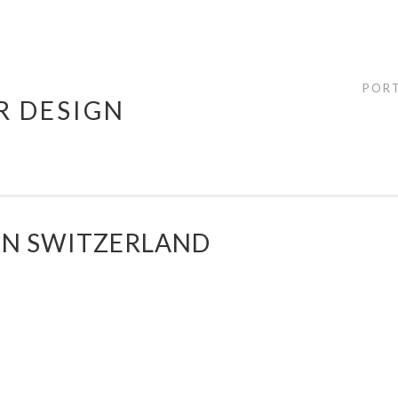
POR
R DESIGN
IN SWITZERLAND