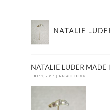
Skip
NATALIE LUDE
to
content
NATALIE LUDER MADE 
JULI 11, 2017
|
NATALIE LUDER