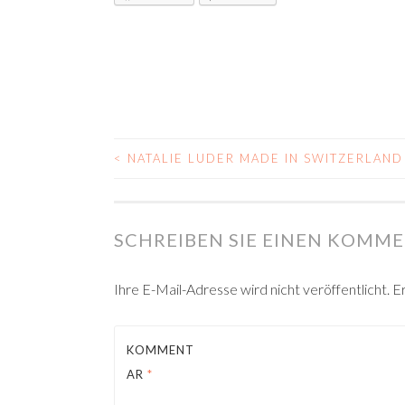
<
NATALIE LUDER MADE IN SWITZERLAND
POST
NAVIGATION
SCHREIBEN SIE EINEN KOMM
Ihre E-Mail-Adresse wird nicht veröffentlicht.
Er
KOMMENT
AR
*