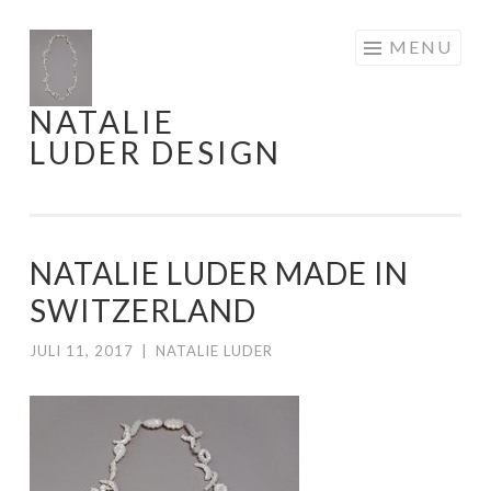
Skip
MENU
to
content
NATALIE
LUDER DESIGN
NATALIE LUDER MADE IN
SWITZERLAND
JULI 11, 2017
|
NATALIE LUDER