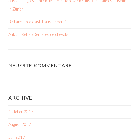
Ausstellung «Schmuck. MaterialHandwerkKunst» im Landesmuseum
in Zürich
Bed and Breakfast_Hausumbau_1
Ankauf Kette «Dentelles de cheval»
NEUESTE KOMMENTARE
ARCHIVE
Oktober 2017
August 2017
Juli 2017