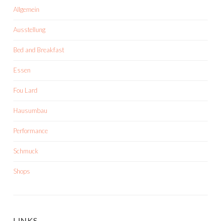
Allgemein
Ausstellung
Bed and Breakfast
Essen
Fou Lard
Hausumbau
Performance
Schmuck
Shops
LINKS