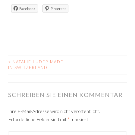
Facebook
Pinterest
<
NATALIE LUDER MADE
POST
IN SWITZERLAND
NAVIGATION
SCHREIBEN SIE EINEN KOMMENTAR
Ihre E-Mail-Adresse wird nicht veröffentlicht.
Erforderliche Felder sind mit
*
markiert