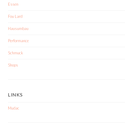
Essen
Fou Lard
Hausumbau
Performance
Schmuck
Shops
LINKS
Mudac