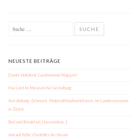
Suche
nach:
NEUESTE BEITRÄGE
Danke Hotellerie Gastronomie Magazin!
Fou Lard im Museum für Gestaltung
Ausstellung «Schmuck. MaterialHandwerkKunst» im Landesmuseum
in Zürich
Bed and Breakfast_Hausumbau_1
Ankauf Kette «Dentelles de cheval»