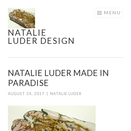
Skip
MENU
to
content
NATALIE
LUDER DESIGN
NATALIE LUDER MADE IN
PARADISE
AUGUST 24, 2017
|
NATALIE LUDER