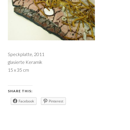
Speckplatte, 2011
glasierte Keramik
15 x 35 cm
SHARE THIS:
Facebook
Pinterest