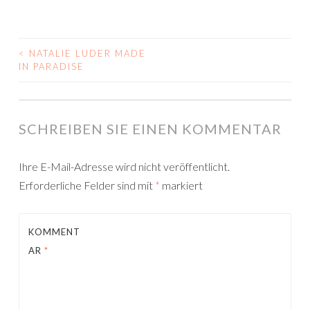
<
NATALIE LUDER MADE
POST
IN PARADISE
NAVIGATION
SCHREIBEN SIE EINEN KOMMENTAR
Ihre E-Mail-Adresse wird nicht veröffentlicht.
Erforderliche Felder sind mit
*
markiert
KOMMENT
AR
*