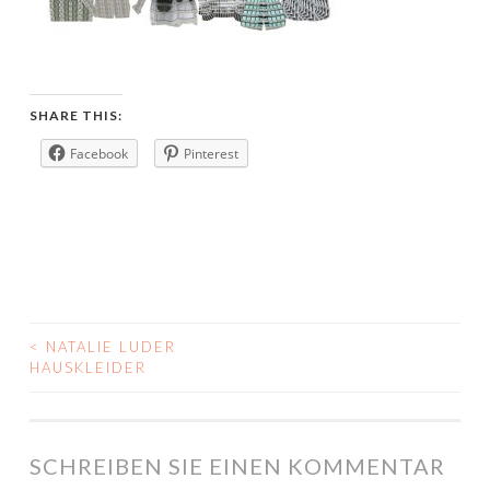
SHARE THIS:
Facebook
Pinterest
<
NATALIE LUDER
POST
HAUSKLEIDER
NAVIGATION
SCHREIBEN SIE EINEN KOMMENTAR