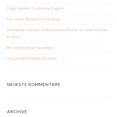
Danke Hotellerie Gastronomie Magazin!
Fou Lard im Museum für Gestaltung
Ausstellung «Schmuck. MaterialHandwerkKunst» im Landesmuseum
in Zürich
Bed and Breakfast_Hausumbau_1
Ankauf Kette «Dentelles de cheval»
NEUESTE KOMMENTARE
ARCHIVE