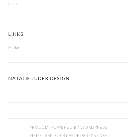
Shops
LINKS
Mudac
NATALIE LUDER DESIGN
PROUDLY POWERED BY WORDPRESS
THEME: SKETCH BY
WORDPRESS.COM
.