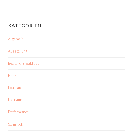
KATEGORIEN
Allgemein
Ausstellung
Bed and Breakfast
Essen
Fou Lard
Hausumbau
Performance
Schmuck