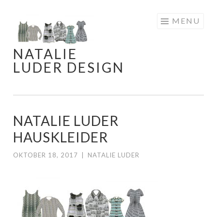
Skip
MENU
to
content
NATALIE
LUDER DESIGN
NATALIE LUDER
HAUSKLEIDER
OKTOBER 18, 2017
|
NATALIE LUDER