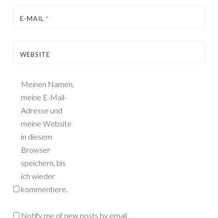
E-MAIL
*
WEBSITE
Meinen Namen,
meine E-Mail-
Adresse und
meine Website
in diesem
Browser
speichern, bis
ich wieder
kommentiere.
Notify me of new posts by email.