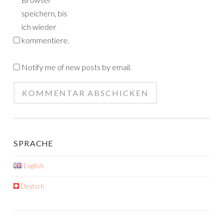
speichern, bis
ich wieder
kommentiere.
Notify me of new posts by email.
SPRACHE
English
Deutsch