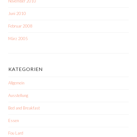
November 2010
Juni 2010
Februar 2008
März 2005
KATEGORIEN
Allgemein
Ausstellung
Bed and Breakfast
Essen
Fou Lard