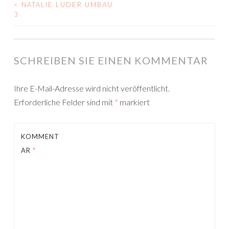
<
NATALIE LUDER UMBAU
POST
3
NAVIGATION
SCHREIBEN SIE EINEN KOMMENTAR
Ihre E-Mail-Adresse wird nicht veröffentlicht.
Erforderliche Felder sind mit
*
markiert
KOMMENT
AR
*