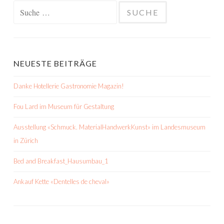
Suche
nach:
NEUESTE BEITRÄGE
Danke Hotellerie Gastronomie Magazin!
Fou Lard im Museum für Gestaltung
Ausstellung «Schmuck. MaterialHandwerkKunst» im Landesmuseum
in Zürich
Bed and Breakfast_Hausumbau_1
Ankauf Kette «Dentelles de cheval»