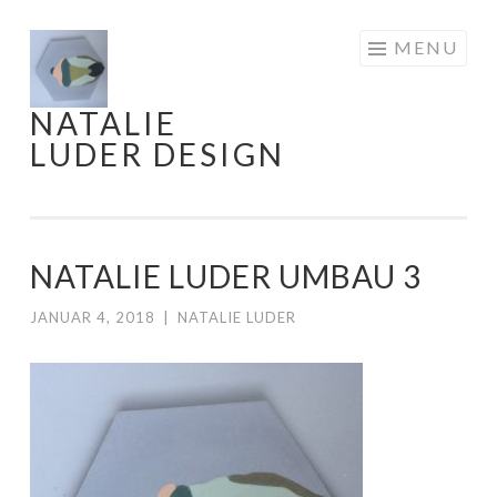
Skip
MENU
to
content
NATALIE
LUDER DESIGN
NATALIE LUDER UMBAU 3
JANUAR 4, 2018
|
NATALIE LUDER