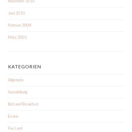
November 2010
Juni 2010
Februar 2008
März 2005
KATEGORIEN
Allgemein
Ausstellung
Bed and Breakfast
Essen
Fou Lard