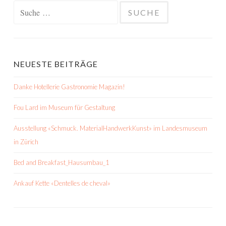
Suche
nach:
NEUESTE BEITRÄGE
Danke Hotellerie Gastronomie Magazin!
Fou Lard im Museum für Gestaltung
Ausstellung «Schmuck. MaterialHandwerkKunst» im Landesmuseum
in Zürich
Bed and Breakfast_Hausumbau_1
Ankauf Kette «Dentelles de cheval»