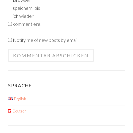
speichern, bis
ich wieder
kommentiere.
Notify me of new posts by email.
SPRACHE
English
Deutsch