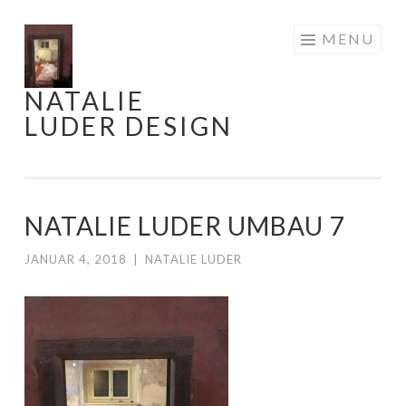
Skip
MENU
to
content
NATALIE
LUDER DESIGN
NATALIE LUDER UMBAU 7
JANUAR 4, 2018
|
NATALIE LUDER