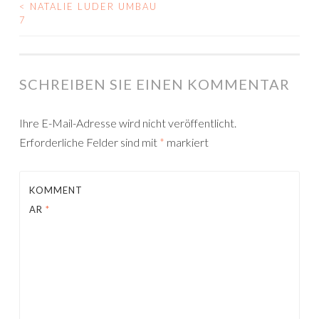
<
NATALIE LUDER UMBAU
POST
7
NAVIGATION
SCHREIBEN SIE EINEN KOMMENTAR
Ihre E-Mail-Adresse wird nicht veröffentlicht.
Erforderliche Felder sind mit
*
markiert
KOMMENT
AR
*