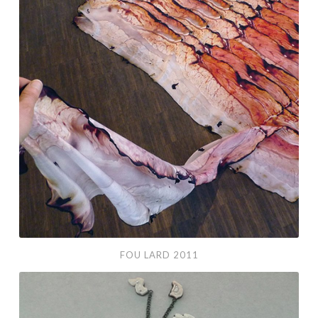
2011
FOU LARD 2011
Dentelles
de