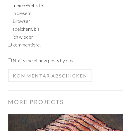
meine Website
in diesem
Browser
speichern, bis
ich wieder
kommentiere.
Notify me of new posts by email.
MORE PROJECTS
Fou
Lard