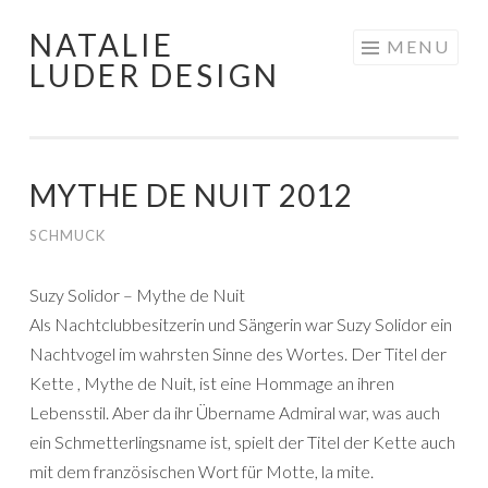
NATALIE
Skip
MENU
LUDER DESIGN
to
content
MYTHE DE NUIT 2012
SCHMUCK
Suzy Solidor – Mythe de Nuit
Als Nachtclubbesitzerin und Sängerin war Suzy Solidor ein
Nachtvogel im wahrsten Sinne des Wortes. Der Titel der
Kette , Mythe de Nuit, ist eine Hommage an ihren
Lebensstil. Aber da ihr Übername Admiral war, was auch
ein Schmetterlingsname ist, spielt der Titel der Kette auch
mit dem französischen Wort für Motte, la mite.